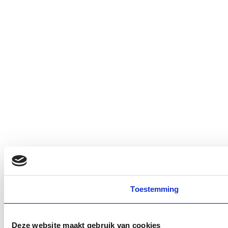
Toestemming
Deze website maakt gebruik van cookies