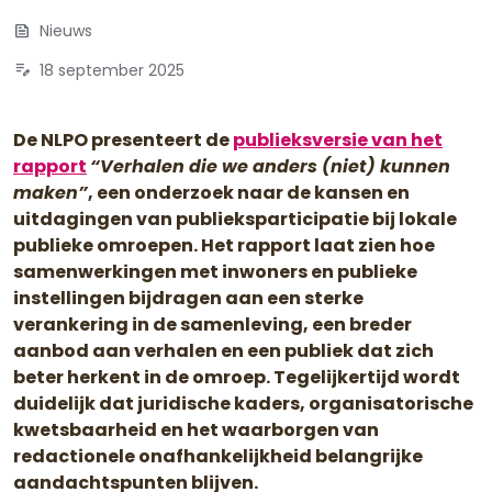
feed
Nieuws
edit_note
18 september 2025
De NLPO presenteert de
publieksversie van het
rapport
“Verhalen die we anders (niet) kunnen
maken”
, een onderzoek naar de kansen en
uitdagingen van publieksparticipatie bij lokale
publieke omroepen. Het rapport laat zien hoe
samenwerkingen met inwoners en publieke
instellingen bijdragen aan een sterke
verankering in de samenleving, een breder
aanbod aan verhalen en een publiek dat zich
beter herkent in de omroep. Tegelijkertijd wordt
duidelijk dat juridische kaders, organisatorische
kwetsbaarheid en het waarborgen van
redactionele onafhankelijkheid belangrijke
aandachtspunten blijven.