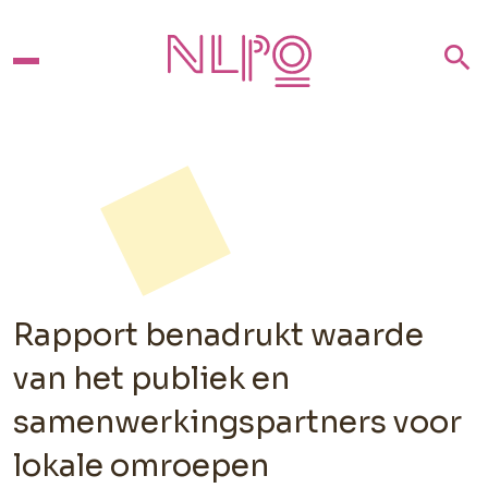
search
Rapport benadrukt waarde
van het publiek en
samenwerkingspartners voor
lokale omroepen