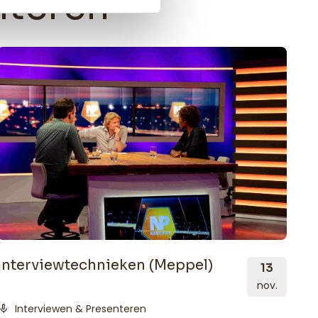
nteren
Interviewtechnieken (Meppel)
13
nov.
mic
Interviewen & Presenteren