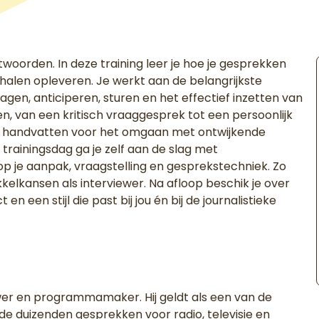
twoorden. In deze training leer je hoe je gesprekken
rhalen opleveren. Je werkt aan de belangrijkste
agen, anticiperen, sturen en het effectief inzetten van
n, van een kritisch vraaggesprek tot een persoonlijk
che handvatten voor het omgaan met ontwijkende
 trainingsdag ga je zelf aan de slag met
op je aanpak, vraagstelling en gesprekstechniek. Zo
ikkelkansen als interviewer. Na afloop beschik je over
 een stijl die past bij jou én bij de journalistieke
viewer en programmamaker. Hij geldt als een van de
e duizenden gesprekken voor radio, televisie en