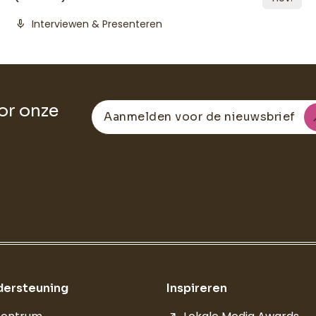
mic
Interviewen & Presenteren
oor onze
Aanmelden voor de nieuwsbrief
dersteuning
Inspireren