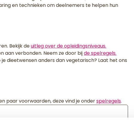
, ervaring en technieken om deelnemers te helpen hun
ren. Bekijk de
uitleg over de opleidingsniveaus.
en aan verbonden. Neem ze door bij
de spelregels.
b je dieetwensen anders dan vegetarisch? Laat het ons
 een paar voorwaarden, deze vind je onder
spelregels
.