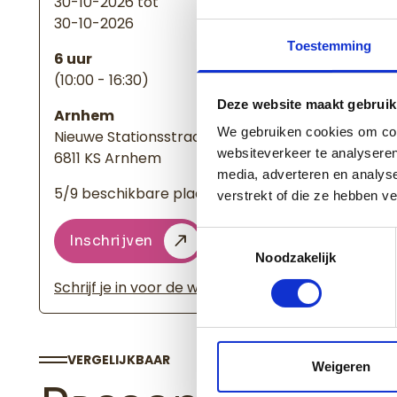
30-10-2026 tot
30-10-2026
Toestemming
6 uur
(10:00 - 16:30)
Deze website maakt gebruik
Arnhem
We gebruiken cookies om cont
Nieuwe Stationsstraat 10
websiteverkeer te analyseren
6811 KS Arnhem
media, adverteren en analys
5/9 beschikbare plaatsen
verstrekt of die ze hebben v
Toestemmingsselectie
Inschrijven
Noodzakelijk
Schrijf je in voor de wachtlijst
VERGELIJKBAAR
Weigeren