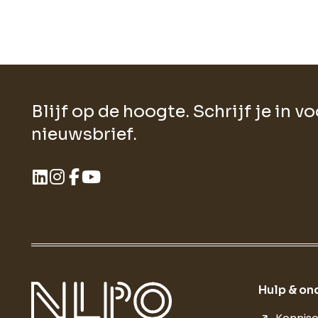
Blijf op de hoogte. Schrijf je in v
nieuwsbrief.
Hulp & on