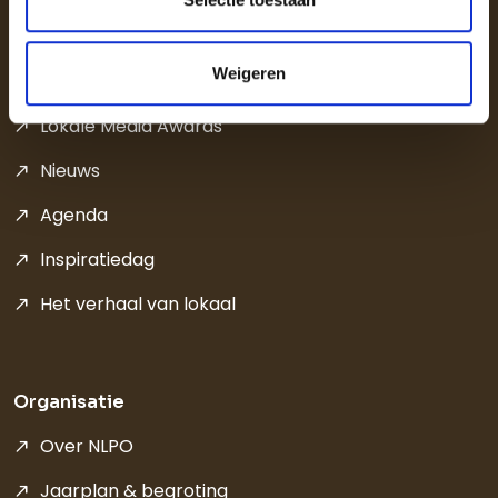
Weigeren
Inspireren
Lokale Media Awards
Nieuws
Agenda
Inspiratiedag
Het verhaal van lokaal
Organisatie
Over NLPO
Jaarplan & begroting