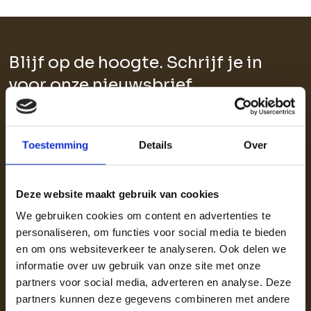
Blijf op de hoogte. Schrijf je in
voor onze nieuwsbrief.
Toestemming
Details
Over
Aanmelden voor de nieuwsbrief
Deze website maakt gebruik van cookies
We gebruiken cookies om content en advertenties te
personaliseren, om functies voor social media te bieden
en om ons websiteverkeer te analyseren. Ook delen we
informatie over uw gebruik van onze site met onze
partners voor social media, adverteren en analyse. Deze
partners kunnen deze gegevens combineren met andere