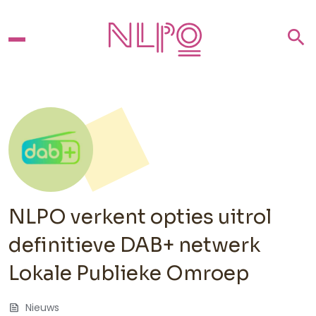
search
NLPO verkent opties uitrol
definitieve DAB+ netwerk
Lokale Publieke Omroep
feed
Nieuws