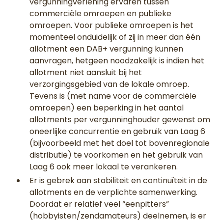
vergunningverlening ervaren tussen
commerciële omroepen en publieke
omroepen. Voor publieke omroepen is het
momenteel onduidelijk of zij in meer dan één
allotment een DAB+ vergunning kunnen
aanvragen, hetgeen noodzakelijk is indien het
allotment niet aansluit bij het
verzorgingsgebied van de lokale omroep.
Tevens is (met name voor de commerciële
omroepen) een beperking in het aantal
allotments per vergunninghouder gewenst om
oneerlijke concurrentie en gebruik van Laag 6
(bijvoorbeeld met het doel tot bovenregionale
distributie) te voorkomen en het gebruik van
Laag 6 ook meer lokaal te verankeren.
Er is gebrek aan stabiliteit en continuïteit in de
allotments en de verplichte samenwerking.
Doordat er relatief veel “eenpitters”
(hobbyisten/zendamateurs) deelnemen, is er