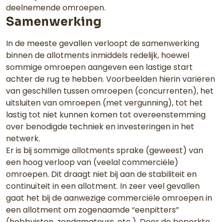
deelnemende omroepen.
Samenwerking
In de meeste gevallen verloopt de samenwerking
binnen de allotments inmiddels redelijk, hoewel
sommige omroepen aangeven een lastige start
achter de rug te hebben. Voorbeelden hierin variëren
van geschillen tussen omroepen (concurrenten), het
uitsluiten van omroepen (met vergunning), tot het
lastig tot niet kunnen komen tot overeenstemming
over benodigde techniek en investeringen in het
netwerk.
Er is bij sommige allotments sprake (geweest) van
een hoog verloop van (veelal commerciële)
omroepen. Dit draagt niet bij aan de stabiliteit en
continuïteit in een allotment. In zeer veel gevallen
gaat het bij de aanwezige commerciële omroepen in
een allotment om zogenaamde “eenpitters”
(hobbyisten, zendamateurs, etc.). Door de beperkte