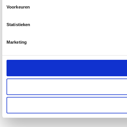
Voorkeuren
Statistieken
Marketing