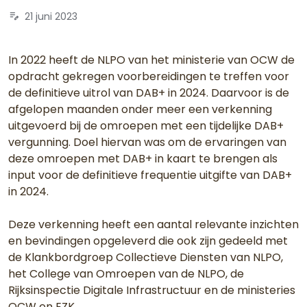
edit_note
21 juni 2023
In 2022 heeft de NLPO van het ministerie van OCW de
opdracht gekregen voorbereidingen te treffen voor
de definitieve uitrol van DAB+ in 2024. Daarvoor is de
afgelopen maanden onder meer een verkenning
uitgevoerd bij de omroepen met een tijdelijke DAB+
vergunning. Doel hiervan was om de ervaringen van
deze omroepen met DAB+ in kaart te brengen als
input voor de definitieve frequentie uitgifte van DAB+
in 2024.
Deze verkenning heeft een aantal relevante inzichten
en bevindingen opgeleverd die ook zijn gedeeld met
de Klankbordgroep Collectieve Diensten van NLPO,
het College van Omroepen van de NLPO, de
Rijksinspectie Digitale Infrastructuur en de ministeries
OCW en EZK.